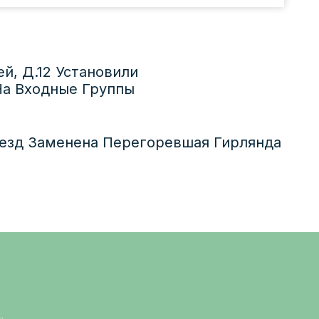
й, Д.12 Установили
а Входные Группы
ъезд Заменена Перегоревшая Гирлянда