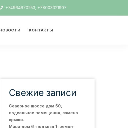
+74964670253, +78003021907
НОВОСТИ
КОНТАКТЫ
Свежие записи
Северное шоссе дом 50,
подвальное помещения, замена
крыши.
Мира дом 6, подъезд 1, ремонт