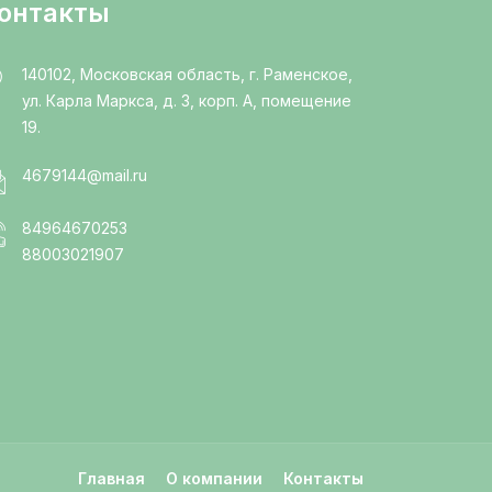
онтакты
140102, Московская область, г. Раменское,
ул. Карла Маркса, д. 3, корп. А, помещение
19.
4679144@mail.ru
84964670253
88003021907
Главная
О компании
Контакты