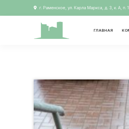
г. Раменское, ул. Карла Маркса, д. 3, к. А, п. 
ГЛАВНАЯ
КО