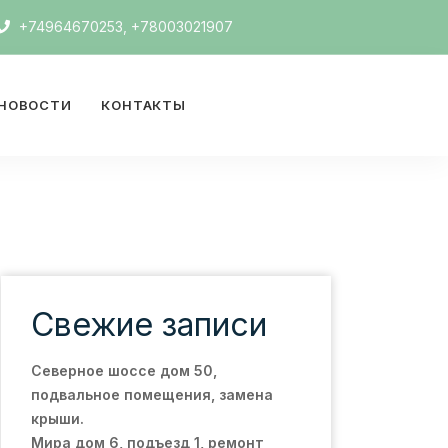
+74964670253, +78003021907
НОВОСТИ
КОНТАКТЫ
Свежие записи
Северное шоссе дом 50,
подвальное помещения, замена
крыши.
Мира дом 6, подъезд 1, ремонт