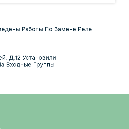
оведены Работы По Замене Реле
й, Д.12 Установили
а Входные Группы