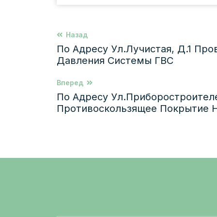
Назад
По Адресу Ул.Лучистая, Д.1 Пр
Давления Системы ГВС
Вперед
По Адресу Ул.Приборостроителе
Противоскользящее Покрытие Н