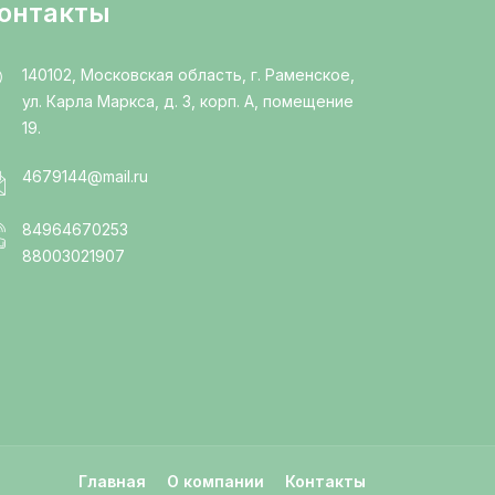
онтакты
140102, Московская область, г. Раменское,
ул. Карла Маркса, д. 3, корп. А, помещение
19.
4679144@mail.ru
84964670253
88003021907
Главная
О компании
Контакты