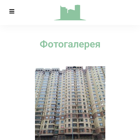
Фотогалерея