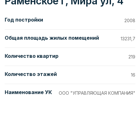
Раменское г, Мира ул, 4
Год постройки
2008
Общая площадь жилых помещений
13231,7
Количество квартир
219
Количество этажей
16
Наименование УК
ООО "УПРАВЛЯЮЩАЯ КОМПАНИЯ"